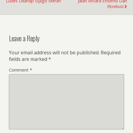
Ludes Dilahap Sijago Merah
Jalan Antara Efisiensi Dan
Eksekusi
Leave a Reply
Your email address will not be published.
Required
fields are marked
*
Comment
*