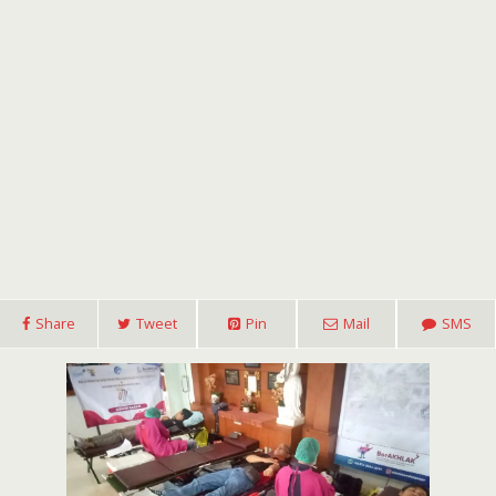
Share
Tweet
Pin
Mail
SMS