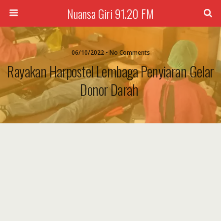
Nuansa Giri 91.20 FM
06/10/2022 • No Comments
Rayakan Harpostel Lembaga Penyiaran Gelar
Donor Darah