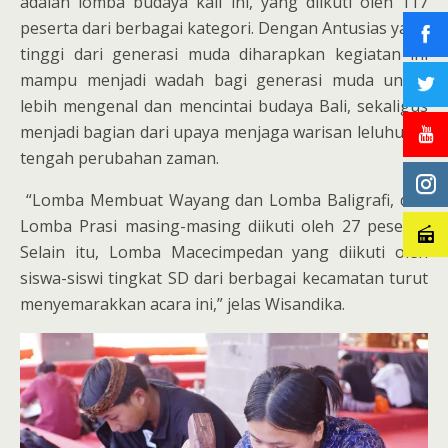
adalah lomba budaya kali ini, yang diikuti oleh 117
peserta dari berbagai kategori. Dengan Antusias yang
tinggi dari generasi muda diharapkan kegiatan ini
mampu menjadi wadah bagi generasi muda untuk
lebih mengenal dan mencintai budaya Bali, sekaligus
menjadi bagian dari upaya menjaga warisan leluhur di
tengah perubahan zaman.
“Lomba Membuat Wayang dan Lomba Baligrafi, dan
Lomba Prasi masing-masing diikuti oleh 27 peserta.
Selain itu, Lomba Macecimpedan yang diikuti oleh
siswa-siswi tingkat SD dari berbagai kecamatan turut
menyemarakkan acara ini,” jelas Wisandika.