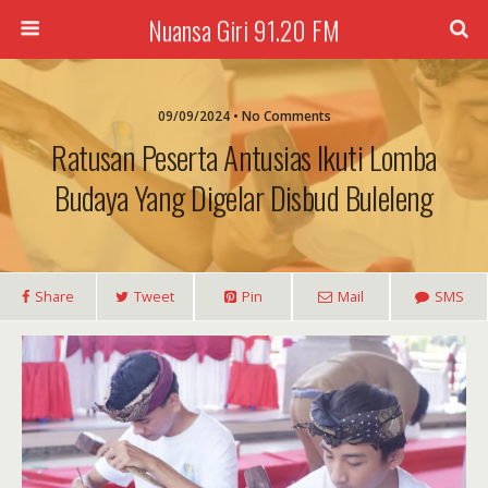
Nuansa Giri 91.20 FM
09/09/2024 • No Comments
Ratusan Peserta Antusias Ikuti Lomba
Budaya Yang Digelar Disbud Buleleng
Share
Tweet
Pin
Mail
SMS