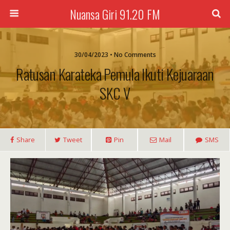
Nuansa Giri 91.20 FM
30/04/2023 • No Comments
Ratusan Karateka Pemula Ikuti Kejuaraan
SKC V
Share
Tweet
Pin
Mail
SMS