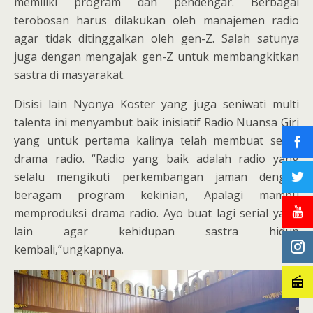
memiliki program dan pendengar. Berbagai
terobosan harus dilakukan oleh manajemen radio
agar tidak ditinggalkan oleh gen-Z. Salah satunya
juga dengan mengajak gen-Z untuk membangkitkan
sastra di masyarakat.
Disisi lain Nyonya Koster yang juga seniwati multi
talenta ini menyambut baik inisiatif Radio Nuansa Giri
yang untuk pertama kalinya telah membuat serial
drama radio. “Radio yang baik adalah radio yang
selalu mengikuti perkembangan jaman dengan
beragam program kekinian, Apalagi mampu
memproduksi drama radio. Ayo buat lagi serial yang
lain agar kehidupan sastra hidup
kembali,”ungkapnya.