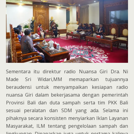
Sementara itu direktur radio Nuansa Giri Dra. Ni
Made Sri Widari,MM memaparkan tujuannya
beraudensi untuk menyampaikan kesiapan radio
nuansa Giri dalam bekerjasama dengan pemerintah
Provinsi Bali dan duta sampah serta tim PKK Bali
sesuai peralatan dan SDM yang ada. Selama ini
pihaknya secara konsisten menyiarkan Iklan Layanan
Masyarakat, ILM tentang pengelolaan sampah dan
lingkungan. Dipaparkan juga untuk pertama kalinya