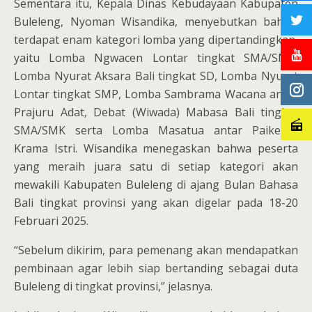
Sementara itu, Kepala Dinas Kebudayaan Kabupaten
Buleleng, Nyoman Wisandika, menyebutkan bahwa
terdapat enam kategori lomba yang dipertandingkan,
yaitu Lomba Ngwacen Lontar tingkat SMA/SMK,
Lomba Nyurat Aksara Bali tingkat SD, Lomba Nyurat
Lontar tingkat SMP, Lomba Sambrama Wacana antar
Prajuru Adat, Debat (Wiwada) Mabasa Bali tingkat
SMA/SMK serta Lomba Masatua antar Paiketan
Krama Istri. Wisandika menegaskan bahwa peserta
yang meraih juara satu di setiap kategori akan
mewakili Kabupaten Buleleng di ajang Bulan Bahasa
Bali tingkat provinsi yang akan digelar pada 18-20
Februari 2025.
“Sebelum dikirim, para pemenang akan mendapatkan
pembinaan agar lebih siap bertanding sebagai duta
Buleleng di tingkat provinsi,” jelasnya.