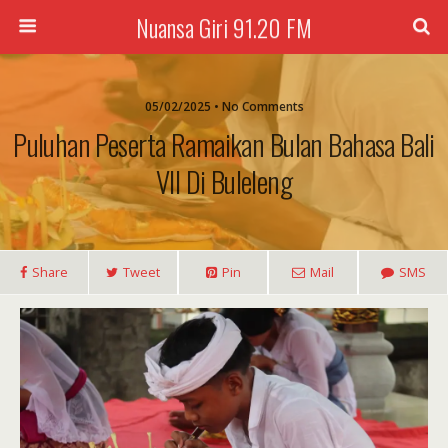
Nuansa Giri 91.20 FM
05/02/2025 • No Comments
Puluhan Peserta Ramaikan Bulan Bahasa Bali
VII Di Buleleng
Share
Tweet
Pin
Mail
SMS