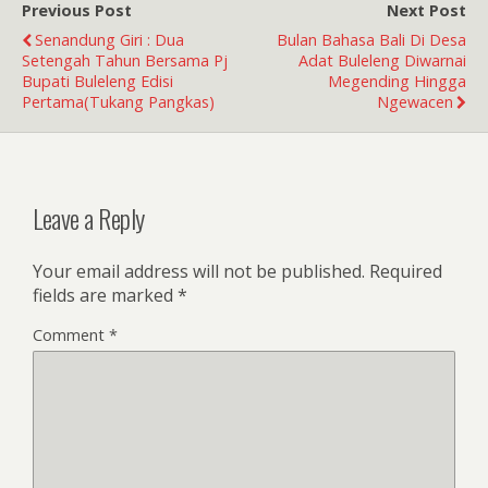
Previous Post
Next Post
Senandung Giri : Dua
Bulan Bahasa Bali Di Desa
Setengah Tahun Bersama Pj
Adat Buleleng Diwarnai
Bupati Buleleng Edisi
Megending Hingga
Pertama(Tukang Pangkas)
Ngewacen
Leave a Reply
Your email address will not be published.
Required
fields are marked
*
Comment
*