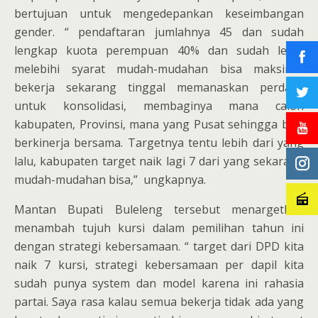
bertujuan untuk mengedepankan keseimbangan
gender. “ pendaftaran jumlahnya 45 dan sudah
lengkap kuota perempuan 40% dan sudah lebih
melebihi syarat mudah-mudahan bisa maksimal
bekerja sekarang tinggal memanaskan perdapil
untuk konsolidasi, membaginya mana calon
kabupaten, Provinsi, mana yang Pusat sehingga bisa
berkinerja bersama. Targetnya tentu lebih dari yang
lalu, kabupaten target naik lagi 7 dari yang sekarang
mudah-mudahan bisa,” ungkapnya.
Mantan Bupati Buleleng tersebut menargetkan
menambah tujuh kursi dalam pemilihan tahun ini
dengan strategi kebersamaan. “ target dari DPD kita
naik 7 kursi, strategi kebersamaan per dapil kita
sudah punya system dan model karena ini rahasia
partai. Saya rasa kalau semua bekerja tidak ada yang