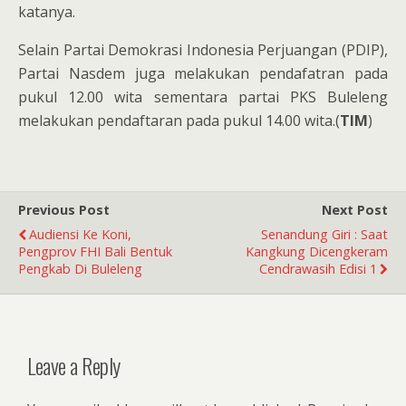
katanya.
Selain Partai Demokrasi Indonesia Perjuangan (PDIP),
Partai Nasdem juga melakukan pendafatran pada
pukul 12.00 wita sementara partai PKS Buleleng
melakukan pendaftaran pada pukul 14.00 wita.(
TIM
)
Previous Post
Next Post
Audiensi Ke Koni,
Senandung Giri : Saat
Pengprov FHI Bali Bentuk
Kangkung Dicengkeram
Pengkab Di Buleleng
Cendrawasih Edisi 1
Leave a Reply