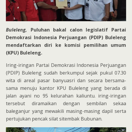
Buleleng,
Puluhan bakal calon legislatif Partai
Demokrasi Indonesia Perjuangan (PDIP) Buleleng
mendaftarkan diri ke komisi pemilihan umum
(KPU) Buleleng.
Iring-iringan Partai Demokrasi Indonesia Perjuangan
(PDIP) Buleleng sudah berkumpul sejak pukul 07.30
wita di areal pasar banyuasri dan secara bersama-
sama menuju kantor KPU Buleleng yang berada di
jalan ayani no 95 kelurahan kaliuntu. iring-iringan
tersebut diramaikan dengan sembilan sekaa
baleganjur yang mewakili masing-masing dapil serta
pertujukan pencak silat sitembak Bubunan.