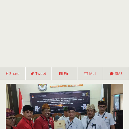
Share
Tweet
Pin
Mail
SMS