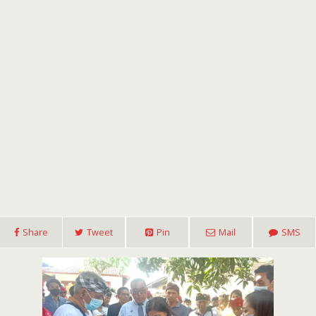
Share
Tweet
Pin
Mail
SMS