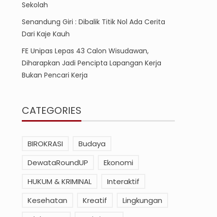
Sekolah
Senandung Giri : Dibalik Titik Nol Ada Cerita
Dari Kaje Kauh
FE Unipas Lepas 43 Calon Wisudawan,
Diharapkan Jadi Pencipta Lapangan Kerja
Bukan Pencari Kerja
CATEGORIES
BIROKRASI
Budaya
DewataRoundUP
Ekonomi
HUKUM & KRIMINAL
Interaktif
Kesehatan
Kreatif
Lingkungan