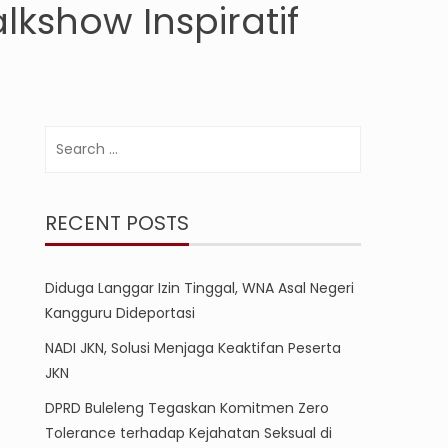
lkshow Inspiratif
Search
for:
RECENT POSTS
Diduga Langgar Izin Tinggal, WNA Asal Negeri
Kangguru Dideportasi
NADI JKN, Solusi Menjaga Keaktifan Peserta
JKN
DPRD Buleleng Tegaskan Komitmen Zero
Tolerance terhadap Kejahatan Seksual di