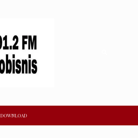
DOWNLOAD