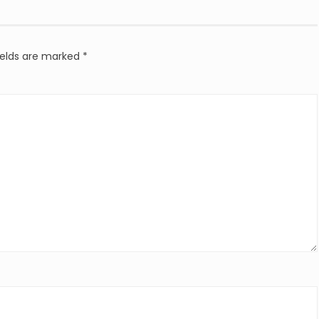
ields are marked
*