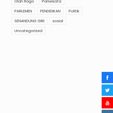
Olah Raga
Pariwisata
PARLEMEN
PENDIDIKAN
Politik
SENANDUNG GIRI
sosial
Uncategorized