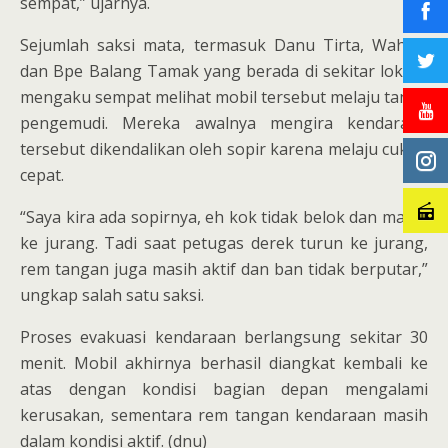
sempat,” ujarnya.
Sejumlah saksi mata, termasuk Danu Tirta, Wahyu,
dan Bpe Balang Tamak yang berada di sekitar lokasi,
mengaku sempat melihat mobil tersebut melaju tanpa
pengemudi. Mereka awalnya mengira kendaraan
tersebut dikendalikan oleh sopir karena melaju cukup
cepat.
“Saya kira ada sopirnya, eh kok tidak belok dan malah
ke jurang. Tadi saat petugas derek turun ke jurang,
rem tangan juga masih aktif dan ban tidak berputar,”
ungkap salah satu saksi.
Proses evakuasi kendaraan berlangsung sekitar 30
menit. Mobil akhirnya berhasil diangkat kembali ke
atas dengan kondisi bagian depan mengalami
kerusakan, sementara rem tangan kendaraan masih
dalam kondisi aktif. (dnu)