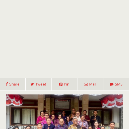
Share
Tweet
Pin
Mail
SMS