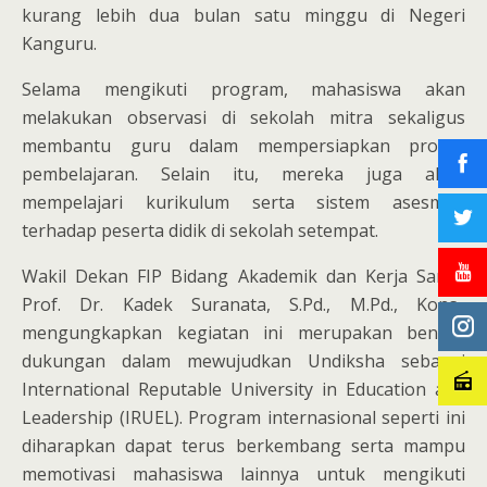
kurang lebih dua bulan satu minggu di Negeri
Kanguru.
Selama mengikuti program, mahasiswa akan
melakukan observasi di sekolah mitra sekaligus
membantu guru dalam mempersiapkan proses
pembelajaran. Selain itu, mereka juga akan
mempelajari kurikulum serta sistem asesmen
terhadap peserta didik di sekolah setempat.
Wakil Dekan FIP Bidang Akademik dan Kerja Sama,
Prof. Dr. Kadek Suranata, S.Pd., M.Pd., Kons.,
mengungkapkan kegiatan ini merupakan bentuk
dukungan dalam mewujudkan Undiksha sebagai
International Reputable University in Education and
Leadership (IRUEL). Program internasional seperti ini
diharapkan dapat terus berkembang serta mampu
memotivasi mahasiswa lainnya untuk mengikuti