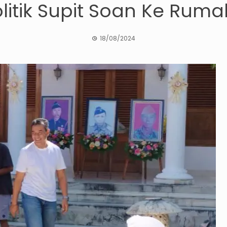
litik Supit Soan Ke Rum
18/08/2024