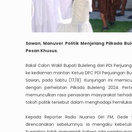
Sawan
, Manuver Politik Menjelang Pilkada 
Pesan Khusus.
Bakal Calon Wakil Bupati Buleleng dari PDI Perju
ke kediaman mantan Ketua DPC PDI Perjuangan Bu
Sawan, pada Sabtu (17/8). Kunjungan ini memicu
dengan perhelatan Pilkada Buleleng 2024. Pe
memunculkan rasa penasaran masyarakat terhadap
tokoh politik tersebut dalam menghadapi Pemiluk
Kepada Reporter Radio Nuansa Giri FM, Gede 
direncanakan sebelumnya. Ia mengaku kebetul
Supriatna tidak menampik bahwa ada pembicaraan