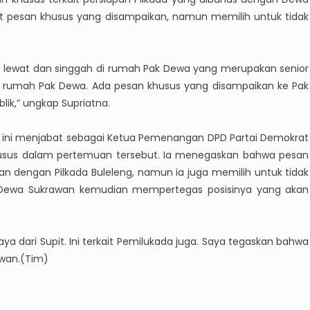
 pesan khusus yang disampaikan, namun memilih untuk tidak
ya lewat dan singgah di rumah Pak Dewa yang merupakan senior
di rumah Pak Dewa. Ada pesan khusus yang disampaikan ke Pak
ik,” ungkap Supriatna.
 ini menjabat sebagai Ketua Pemenangan DPD Partai Demokrat
husus dalam pertemuan tersebut. Ia menegaskan bahwa pesan
n dengan Pilkada Buleleng, namun ia juga memilih untuk tidak
. Dewa Sukrawan kemudian mempertegas posisinya yang akan
a dari Supit. Ini terkait Pemilukada juga. Saya tegaskan bahwa
awan.(Tim)