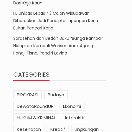
Dari Kaje Kauh
FE Unipas Lepas 43 Calon Wisudawan,
Diharapkan Jadi Pencipta Lapangan Kerja
Bukan Pencari Kerja
Sarasehan dan Bedah Buku “Bunga Rampai”
Hidupkan Kembali Warisan Anak Agung
Pandji Tisna, Pendiri Lovina
CATEGORIES
BIROKRASI
Budaya
DewataRoundUP
Ekonomi
HUKUM & KRIMINAL
Interaktif
Kesehatan
Kreatif
Lingkungan