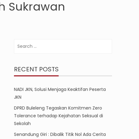
ah Sukrawan
Search
for:
RECENT POSTS
NADI JKN, Solusi Menjaga Keaktifan Peserta
JKN
DPRD Buleleng Tegaskan Komitmen Zero
Tolerance terhadap Kejahatan Seksual di
Sekolah
Senandung Giri : Dibalik Titik Nol Ada Cerita