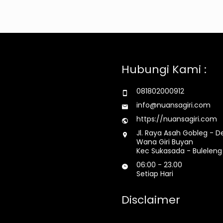
Hubungi Kami :
081802000912
info@nuansagiri.com
https://nuansagiri.com
Jl. Raya Asah Gobleg - D
Wana Giri Buyan
Kec Sukasada - Buleleng 
06:00 - 23.00
Setiap Hari
Disclaimer