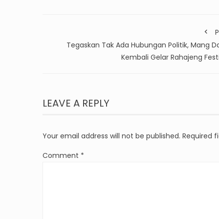
P
Tegaskan Tak Ada Hubungan Politik, Mang D
Kembali Gelar Rahajeng Fest
LEAVE A REPLY
Your email address will not be published.
Required f
Comment
*