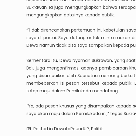
Sukrawan. Ia juga mengungkapkan bahwa terdapat
mengungkapkan detailnya kepada publik.
“Tidak direncanakan pertemuan ini, kebetulan sa
saya di partai. Saya datang untuk minta makan 
Dewa namun tidak bisa saya sampaikan kepada publ
Sementara itu, Dewa Nyoman Sukrawan, yang saat
Bali, juga mengonfirmasi adanya pembicaraan k
yang disampaikan oleh Supriatna memang berkaita
membeberkan isi pesan tersebut kepada publik
tetap maju dalam Pemilukada mendatang.
“Ya, ada pesan khusus yang disampaikan kepada say
saya akan maju dalam Pemilukada ini,” tegas Sukr
Posted in
DewataRoundUP
,
Politik