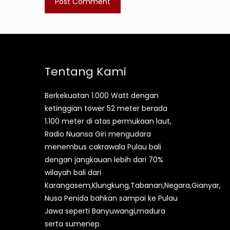
Tentang Kami
Berkekuatan 1.000 Watt dengan
ketinggian tower 52 meter berada
1.100 meter di atas permukaan laut,
Radio Nuansa Giri mengudara
menembus cakrawala Pulau bali
dengan jangkauan lebih dari 70%
wilayah bali dari
Karangasem,Klungkung,Tabanan,Negara,Gianyar,
Nusa Penida bahkan sampai ke Pulau
Jawa seperti Banyuwangi,madura
serta sumenep.