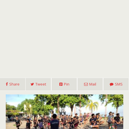
Share
Tweet
Pin
Mail
SMS