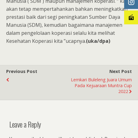
Manusia ( SDM ) maupun manajemen koperasi. “ kami
akan tetap mempertahankan bahkan meningkatkan
prestasi baik dari segi peningkatan Sumber Daya
Manusia (SDM), kemudian bagaimana manajemen
dalam pengelolaan koperasi selalu kita melihat
Kesehatan Koperasi kita ”ucapnya.
(uka/dpa)
Previous Post
Next Post
Lemkari Buleleng Juara Umum
Pada Kejuaraan Muntra Cup
2022
Leave a Reply