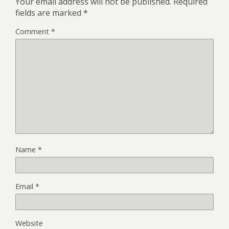
Your email address will not be published.
Required
fields are marked
*
Comment
*
Name
*
Email
*
Website