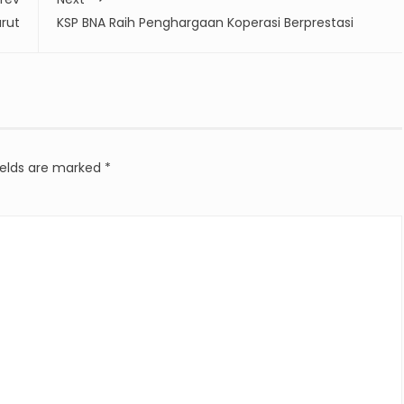
urut
KSP BNA Raih Penghargaan Koperasi Berprestasi
ields are marked
*