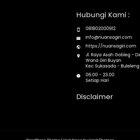
Hubungi Kami :
081802000912
info@nuansagiri.com
https://nuansagiri.com
Jl. Raya Asah Gobleg - D
Wana Giri Buyan
Kec Sukasada - Buleleng 
06:00 - 23.00
Setiap Hari
Disclaimer