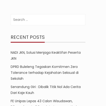
Search
for:
RECENT POSTS
NADI JKN, Solusi Menjaga Keaktifan Peserta
JKN
DPRD Buleleng Tegaskan Komitmen Zero
Tolerance terhadap Kejahatan Seksual di
Sekolah
Senandung Giri : Dibalik Titik Nol Ada Cerita
Dari Kaje Kauh
FE Unipas Lepas 43 Calon Wisudawan,