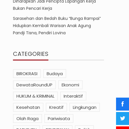
Diharapkan Jadi Pencipta Lapangan Kerja
Bukan Pencari Kerja
Sarasehan dan Bedah Buku “Bunga Rampai”
Hidupkan Kembali Warisan Anak Agung
Pandji Tisna, Pendiri Lovina
CATEGORIES
BIROKRASI
Budaya
DewataRoundUP
Ekonomi
HUKUM & KRIMINAL
Interaktif
Kesehatan
Kreatif
Lingkungan
Olah Raga
Pariwisata