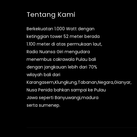
Tentang Kami
Berkekuatan 1.000 Watt dengan
ketinggian tower 52 meter berada
1.100 meter di atas permukaan laut,
Radio Nuansa Giri mengudara
menembus cakrawala Pulau bali
dengan jangkauan lebih dari 70%
wilayah bali dari
Karangasem,Klungkung,Tabanan,Negara,Gianyar,
Nusa Penida bahkan sampai ke Pulau
Jawa seperti Banyuwangi,madura
serta sumenep.