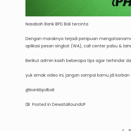
Nasabah Bank BPD Bali tercinta
Dengan maraknya terjadi penipuan mengatasnamakan 
aplikasi pesan singkat (WA), call center palsu & lai
Berikut admin kasih beberapa tips agar terhinda
yuk simak video ini, jangan sampai kamu jdi korban
@bankbpdbali
Posted in
DewataRoundUP
P