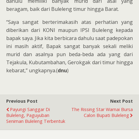
dahulu memiliki banyak murid dari asal yang
beragam, baik dari Buleleng timur hingga Barat.
“Saya sangat berterimakasih atas perhatian yang
diberikan dari KONI maupun IPSI Buleleng kepada
bapak saya. Jika kita berbicara dahulu saat padepokan
ini masih aktif, Bapak sangat banyak sekali meliki
murid dan asalnya pun beda-beda ada yang dari
Tejakula, Kubutambahan, Gerokgak dari timur hingga
kebarat,” ungkapnya.(
dnu
)
Previous Post
Next Post
Payungi Sanggar Di
The Rissing Star Warnai Bursa
Buleleng, Paguyuban
Calon Bupati Buleleng
Seniman Buleleng Terbentuk