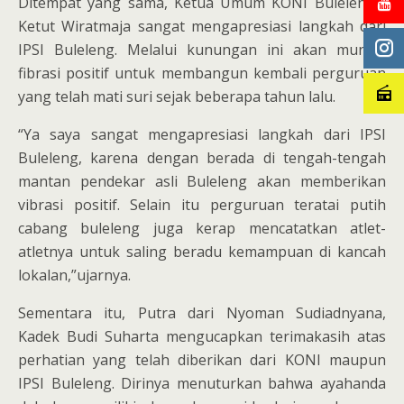
Ditempat yang sama, Ketua Umum KONI Buleleng I
Ketut Wiratmaja sangat mengapresiasi langkah dari
IPSI Buleleng. Melalui kunungan ini akan muncul
fibrasi positif untuk membangun kembali perguruan
yang telah mati suri sejak beberapa tahun lalu.
“Ya saya sangat mengapresiasi langkah dari IPSI
Buleleng, karena dengan berada di tengah-tengah
mantan pendekar asli Buleleng akan memberikan
vibrasi positif. Selain itu perguruan teratai putih
cabang buleleng juga kerap mencatatkan atlet-
atletnya untuk saling beradu kemampuan di kancah
lokalan,”ujarnya.
Sementara itu, Putra dari Nyoman Sudiadnyana,
Kadek Budi Suharta mengucapkan terimakasih atas
perhatian yang telah diberikan dari KONI maupun
IPSI Buleleng. Dirinya menuturkan bahwa ayahanda