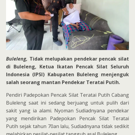
Buleleng,
Tidak melupakan pendekar pencak silat
di Buleleng, Ketua Ikatan Pencak Silat Seluruh
Indonesia (IPSI) Kabupaten Buleleng menjenguk
salah seorang mantan Pendekar Teratai Putih.
Pendiri Padepokan Pencak Silat Teratai Putih Cabang
Buleleng saat ini sedang berjuang untuk pulih dari
sakit yang ia alami. Nyoman Sudiadnyana pendekar
yang mendirikan Padepokan Pencak Silat Teratai
Putih sejak tahun 70an lalu, Sudiadnyana tidak sedikit
melahirkan pesilat-pesilat tangguh asal Buleleng.