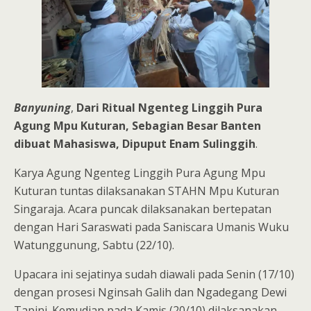
Banyuning
,
Dari Ritual Ngenteg Linggih Pura
Agung Mpu Kuturan, Sebagian Besar Banten
dibuat Mahasiswa, Dipuput Enam Sulinggih
.
Karya Agung Ngenteg Linggih Pura Agung Mpu
Kuturan tuntas dilaksanakan STAHN Mpu Kuturan
Singaraja. Acara puncak dilaksanakan bertepatan
dengan Hari Saraswati pada Saniscara Umanis Wuku
Watunggunung, Sabtu (22/10).
Upacara ini sejatinya sudah diawali pada Senin (17/10)
dengan prosesi Nginsah Galih dan Ngadegang Dewi
Tapini. Kemudian pada Kamis (20/10) dilaksanakan