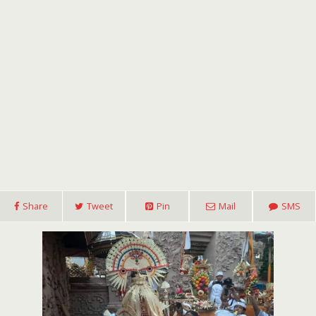
Share
Tweet
Pin
Mail
SMS