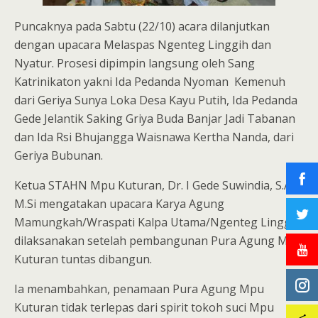
Puncaknya pada Sabtu (22/10) acara dilanjutkan
dengan upacara Melaspas Ngenteg Linggih dan
Nyatur. Prosesi dipimpin langsung oleh Sang
Katrinikaton yakni Ida Pedanda Nyoman Kemenuh
dari Geriya Sunya Loka Desa Kayu Putih, Ida Pedanda
Gede Jelantik Saking Griya Buda Banjar Jadi Tabanan
dan Ida Rsi Bhujangga Waisnawa Kertha Nanda, dari
Geriya Bubunan.
Ketua STAHN Mpu Kuturan, Dr. I Gede Suwindia, S.Ag,
M.Si mengatakan upacara Karya Agung
Mamungkah/Wraspati Kalpa Utama/Ngenteg Linggih
dilaksanakan setelah pembangunan Pura Agung Mpu
Kuturan tuntas dibangun.
Ia menambahkan, penamaan Pura Agung Mpu
Kuturan tidak terlepas dari spirit tokoh suci Mpu