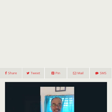
Share
Tweet
Pin
Mail
SMS