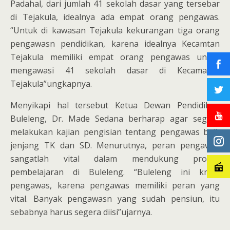
Padahal, dari jumlah 41 sekolah dasar yang tersebar
di Tejakula, idealnya ada empat orang pengawas.
“Untuk di kawasan Tejakula kekurangan tiga orang
pengawasn pendidikan, karena idealnya Kecamtan
Tejakula memiliki empat orang pengawas untuk
mengawasi 41 sekolah dasar di Kecamatan
Tejakula”ungkapnya.
Menyikapi hal tersebut Ketua Dewan Pendidikan
Buleleng, Dr. Made Sedana berharap agar segera
melakukan kajian pengisian tentang pengawas baik
jenjang TK dan SD. Menurutnya, peran pengawas
sangatlah vital dalam mendukung proses
pembelajaran di Buleleng. “Buleleng ini krisis
pengawas, karena pengawas memiliki peran yang
vital. Banyak pengawasn yang sudah pensiun, itu
sebabnya harus segera diisi”ujarnya.