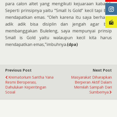
para calon altet yang mengikuti kejuaraan kabaddi.
Seperti prinsipnya yaitu “Small Is Gold” kecil tapi bisa
mendapatkan emas. “Oleh karena itu saya berharap
adik adik bisa disiplin dan jengah agar bisa
membanggakan Buleleng, saya mempunyai prinsip
Small is Gold yaitu walaupun kecil kita harus
mendapatkan emas,”imbuhnya.
(dpa)
Previous Post
Next Post
Krematorium Santha Yana
Masyarakat Diharapkan
Resmi Beroperasi,
Berperan Aktif Dalam
Dahulukan Kepentingan
Memilah Sampah Dari
Sosial
Sumbernya