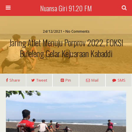
Nuansa Giri 91.20 FM
24/12/2021 • No Comments
Jaring Atlet Menuju Porprov 2022, FOKSI
Buleleng Gelar Kejuaraan Kabaddi
Share
Tweet
Pin
Mail
SMS