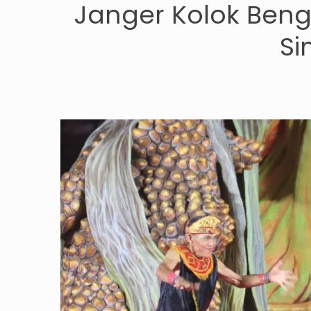
Janger Kolok Beng
Si