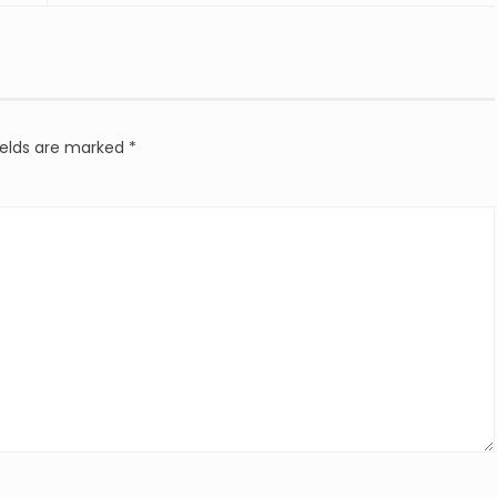
ields are marked
*