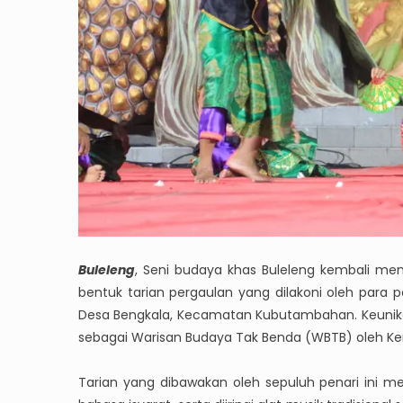
Buleleng
, Seni budaya khas Buleleng kembali me
bentuk tarian pergaulan yang dilakoni oleh para p
Desa Bengkala, Kecamatan Kubutambahan. Keunikan da
sebagai Warisan Budaya Tak Benda (WBTB) oleh Ke
Tarian yang dibawakan oleh sepuluh penari ini m