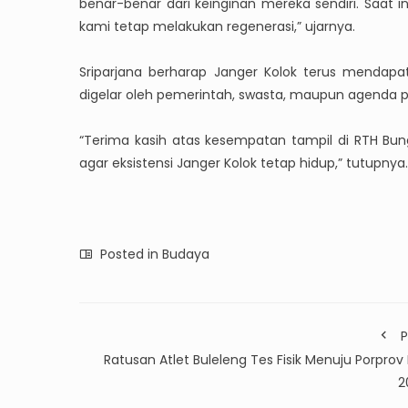
benar-benar dari keinginan mereka sendiri. Saat in
kami tetap melakukan regenerasi,” ujarnya.
Sriparjana berharap Janger Kolok terus mendapa
digelar oleh pemerintah, swasta, maupun agenda pa
“Terima kasih atas kesempatan tampil di RTH Bun
agar eksistensi Janger Kolok tetap hidup,” tutupnya
Posted in
Budaya
P
Ratusan Atlet Buleleng Tes Fisik Menuju Porprov 
2