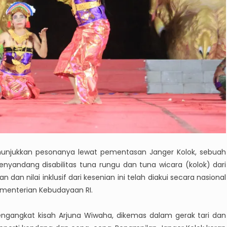
nunjukkan pesonanya lewat pementasan Janger Kolok, sebuah
enyandang disabilitas tuna rungu dan tuna wicara (kolok) dari
n nilai inklusif dari kesenian ini telah diakui secara nasional
menterian Kebudayaan RI.
engangkat kisah Arjuna Wiwaha, dikemas dalam gerak tari dan