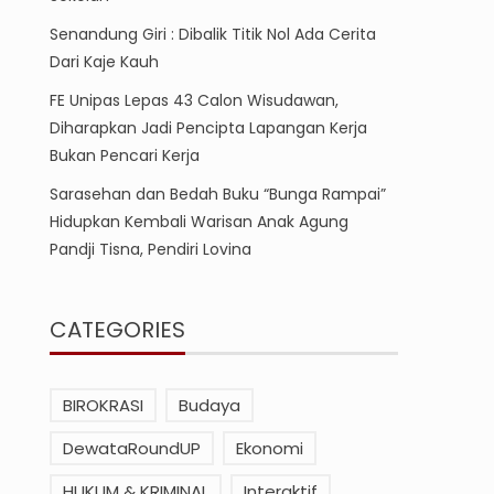
Senandung Giri : Dibalik Titik Nol Ada Cerita
Dari Kaje Kauh
FE Unipas Lepas 43 Calon Wisudawan,
Diharapkan Jadi Pencipta Lapangan Kerja
Bukan Pencari Kerja
Sarasehan dan Bedah Buku “Bunga Rampai”
Hidupkan Kembali Warisan Anak Agung
Pandji Tisna, Pendiri Lovina
CATEGORIES
BIROKRASI
Budaya
DewataRoundUP
Ekonomi
HUKUM & KRIMINAL
Interaktif