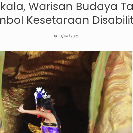
kala, Warisan Budaya T
mbol Kesetaraan Disabili
10/04/2025