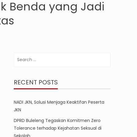
ak Benda yang Jadi
tas
Search
for:
RECENT POSTS
NADI JKN, Solusi Menjaga Keaktifan Peserta
JKN
DPRD Buleleng Tegaskan Komitmen Zero
Tolerance terhadap Kejahatan Seksual di
Sekolah