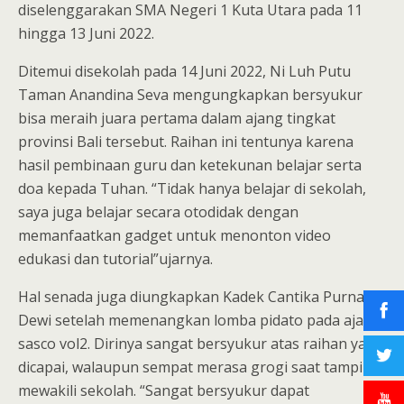
diselenggarakan SMA Negeri 1 Kuta Utara pada 11
hingga 13 Juni 2022.
Ditemui disekolah pada 14 Juni 2022, Ni Luh Putu
Taman Anandina Seva mengungkapkan bersyukur
bisa meraih juara pertama dalam ajang tingkat
provinsi Bali tersebut. Raihan ini tentunya karena
hasil pembinaan guru dan ketekunan belajar serta
doa kepada Tuhan. “Tidak hanya belajar di sekolah,
saya juga belajar secara otodidak dengan
memanfaatkan gadget untuk menonton video
edukasi dan tutorial”ujarnya.
Hal senada juga diungkapkan Kadek Cantika Purnama
Dewi setelah memenangkan lomba pidato pada ajang
sasco vol2. Dirinya sangat bersyukur atas raihan yang
dicapai, walaupun sempat merasa grogi saat tampil
mewakili sekolah. “Sangat bersyukur dapat