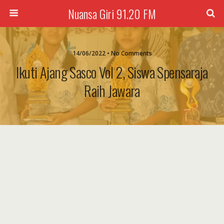
Nuansa Giri 91.20 FM
14/06/2022 • No Comments
Ikuti Ajang Sasco Vol 2, Siswa Spensaraja
Raih Jawara