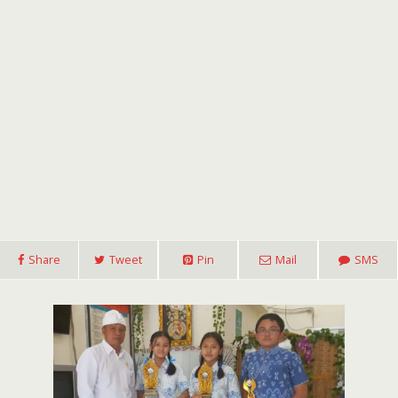
Share
Tweet
Pin
Mail
SMS