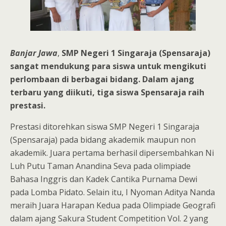
Ba
njar Jawa
,
SMP Negeri 1 Singaraja (Spensaraja)
sangat mendukung para siswa untuk mengikuti
perlombaan di berbagai bidang. Dalam ajang
terbaru yang diikuti, tiga siswa Spensaraja raih
prestasi.
Prestasi ditorehkan siswa SMP Negeri 1 Singaraja
(Spensaraja) pada bidang akademik maupun non
akademik. Juara pertama berhasil dipersembahkan Ni
Luh Putu Taman Anandina Seva pada olimpiade
Bahasa Inggris dan Kadek Cantika Purnama Dewi
pada Lomba Pidato. Selain itu, I Nyoman Aditya Nanda
meraih Juara Harapan Kedua pada Olimpiade Geografi
dalam ajang Sakura Student Competition Vol. 2 yang