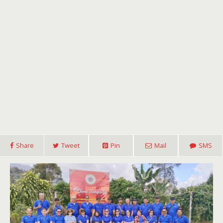
Share
Tweet
Pin
Mail
SMS