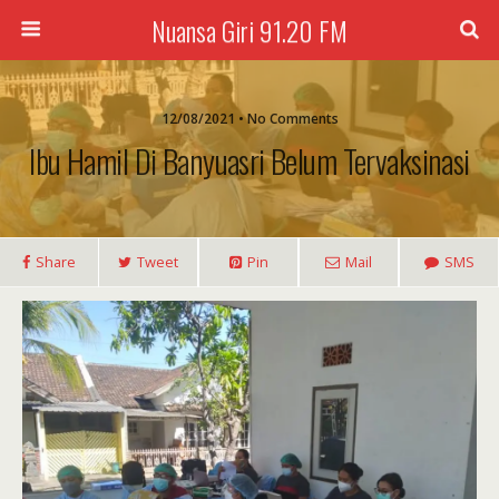
Nuansa Giri 91.20 FM
12/08/2021 • No Comments
Ibu Hamil Di Banyuasri Belum Tervaksinasi
Share
Tweet
Pin
Mail
SMS