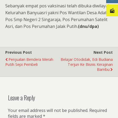
Sebanyak empat pos vaksinasi telah dibuka diwilayah
Kelurahan Banyuasri yakni Pos Wantilan Desa Adat,
Pos Smp Negeri 2 Singaraja, Pos Perumahan Satelit
Asri, dan Pos Perumahan Jalak Putih.
(dnu/dpa)
Previous Post
Next Post
Penjualan Bendera Merah
Belajar Otodidak, Edi Budiana
Putih Sepi Pembeli
Terjun Ke Bisnis Kerajinan
Bambu
Leave a Reply
Your email address will not be published.
Required
fields are marked
*