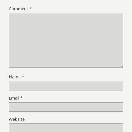
Comment
*
Name
*
Email
*
Website