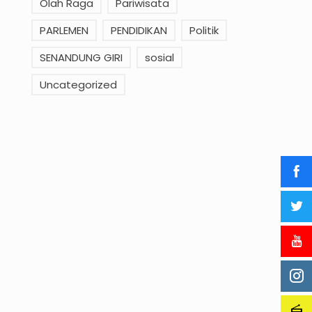
Olah Raga
Pariwisata
PARLEMEN
PENDIDIKAN
Politik
SENANDUNG GIRI
sosial
Uncategorized