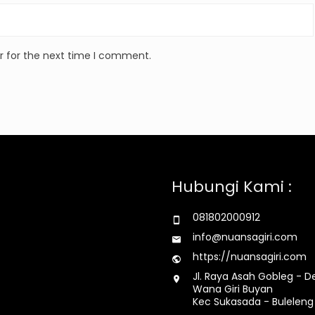
r for the next time I comment.
Hubungi Kami :
081802000912
info@nuansagiri.com
https://nuansagiri.com
Jl. Raya Asah Gobleg - D
Wana Giri Buyan
Kec Sukasada - Buleleng 