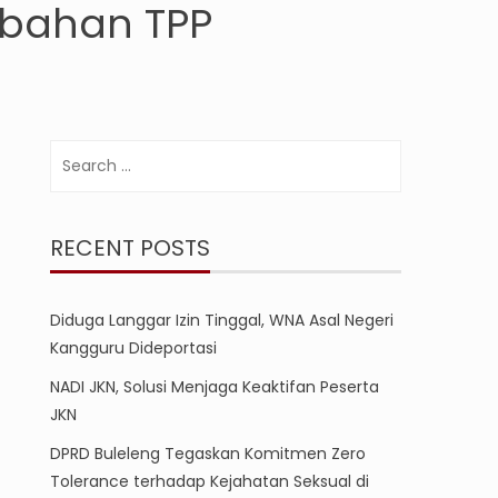
mbahan TPP
Search
for:
RECENT POSTS
Diduga Langgar Izin Tinggal, WNA Asal Negeri
Kangguru Dideportasi
NADI JKN, Solusi Menjaga Keaktifan Peserta
JKN
DPRD Buleleng Tegaskan Komitmen Zero
Tolerance terhadap Kejahatan Seksual di