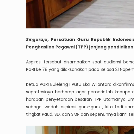
Singaraja,
Persatuan Guru Republik Indones
Penghasilan Pegawai (TPP) jenjang pendidikan 
Aspirasi tersebut disampaikan saat audiensi be
PGRI ke 78 yang dilaksanakan pada Selasa 21 Nopem
Ketua PGRI Buleleng I Putu Eka Wilantara dikonfirm
seprofesinya berharap agar pemerintah kabupatne
harapan penyetaraan besaran TPP utamanya untuk
sebagai wadah aspirasi guru-guru , kita tadi s
tingkat Paud, SD, dan SMP dan sepenuhnya kami se