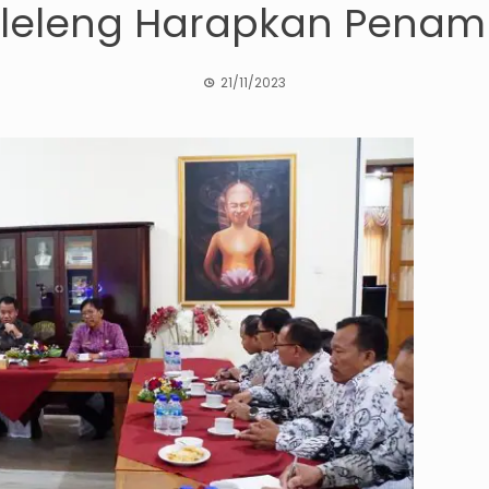
uleleng Harapkan Pena
21/11/2023