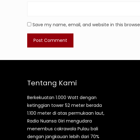
Save my name, email, and website in this browse
Tentang Kami
Berkekuatan 1.000 Watt dengan
ketinggian tower 52 meter berada
1.100 meter di atas permukaan laut,
Radio Nuansa Giri mengudara
menembus cakrawala Pulau bali
dengan jangkauan lebih dari 70%