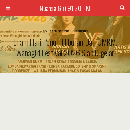
Nuansa Giri 91.20 FM
22/06/2026 • No Comments
Enam Hari Penuh Hiburan Dan UMKM,
Wanagiri Festival 2026 Siap Digelar