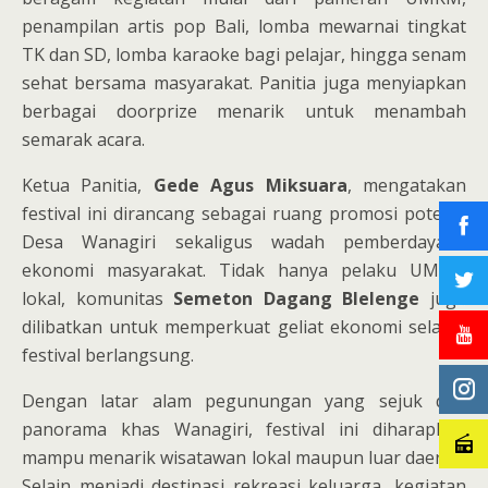
penampilan artis pop Bali, lomba mewarnai tingkat
TK dan SD, lomba karaoke bagi pelajar, hingga senam
sehat bersama masyarakat. Panitia juga menyiapkan
berbagai doorprize menarik untuk menambah
semarak acara.
Ketua Panitia,
Gede Agus Miksuara
, mengatakan
festival ini dirancang sebagai ruang promosi potensi
Desa Wanagiri sekaligus wadah pemberdayaan
ekonomi masyarakat. Tidak hanya pelaku UMKM
lokal, komunitas
Semeton Dagang Blelenge
juga
dilibatkan untuk memperkuat geliat ekonomi selama
festival berlangsung.
Dengan latar alam pegunungan yang sejuk dan
panorama khas Wanagiri, festival ini diharapkan
mampu menarik wisatawan lokal maupun luar daerah.
Selain menjadi destinasi rekreasi keluarga, kegiatan