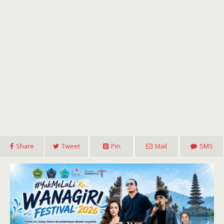
Share
Tweet
Pin
Mail
SMS