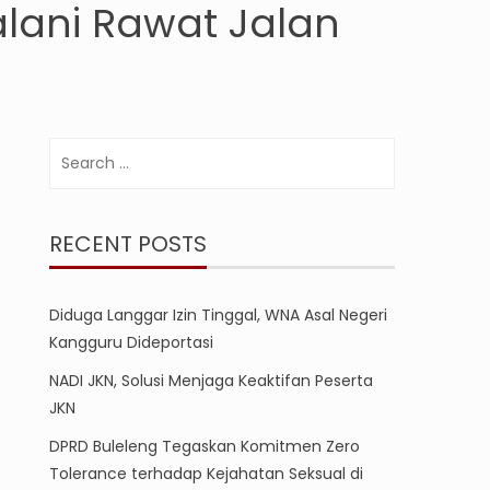
lani Rawat Jalan
Search
for:
RECENT POSTS
Diduga Langgar Izin Tinggal, WNA Asal Negeri
Kangguru Dideportasi
NADI JKN, Solusi Menjaga Keaktifan Peserta
JKN
DPRD Buleleng Tegaskan Komitmen Zero
Tolerance terhadap Kejahatan Seksual di