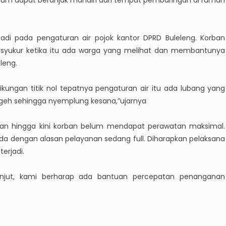
rjadi pada pengaturan air pojok kantor DPRD Buleleng. Korban
syukur ketika itu ada warga yang melihat dan membantunya
leng.
ikungan titik nol tepatnya pengaturan air itu ada lubang yang
geh sehingga nyemplung kesana,”ujarnya
n hingga kini korban belum mendapat perawatan maksimal.
da dengan alasan pelayanan sedang full. Diharapkan pelaksana
erjadi.
 lanjut, kami berharap ada bantuan percepatan penanganan