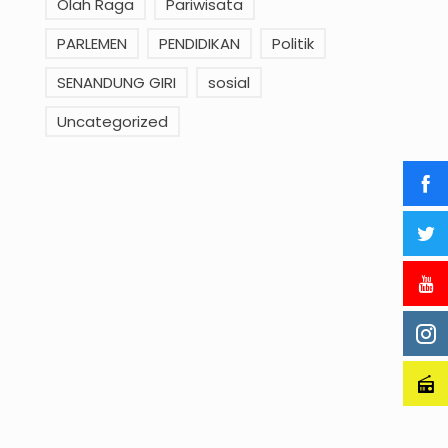
Olah Raga
Pariwisata
PARLEMEN
PENDIDIKAN
Politik
SENANDUNG GIRI
sosial
Uncategorized