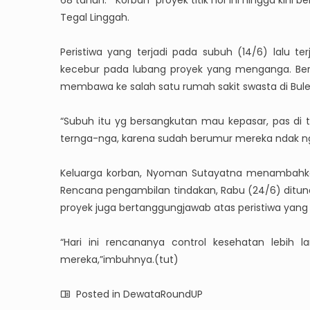
Tegal Linggah.
Peristiwa yang terjadi pada subuh (14/6) lalu te
kecebur pada lubang proyek yang menganga. Ber
membawa ke salah satu rumah sakit swasta di Bule
“Subuh itu yg bersangkutan mau kepasar, pas di t
ternga-nga, karena sudah berumur mereka ndak n
Keluarga korban, Nyoman Sutayatna menambahka
Rencana pengambilan tindakan, Rabu (24/6) ditun
proyek juga bertanggungjawab atas peristiwa yang t
“Hari ini rencananya control kesehatan lebih
mereka,”imbuhnya.(tut)
Posted in
DewataRoundUP