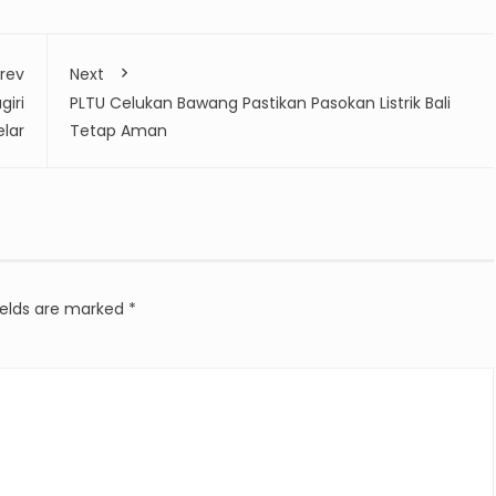
rev
Next
iri
PLTU Celukan Bawang Pastikan Pasokan Listrik Bali
elar
Tetap Aman
ields are marked
*