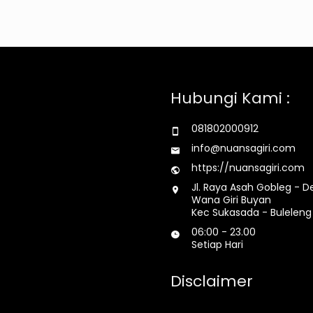
Hubungi Kami :
081802000912
info@nuansagiri.com
https://nuansagiri.com
Jl. Raya Asah Gobleg - D
Wana Giri Buyan
Kec Sukasada - Buleleng 
06:00 - 23.00
Setiap Hari
Disclaimer