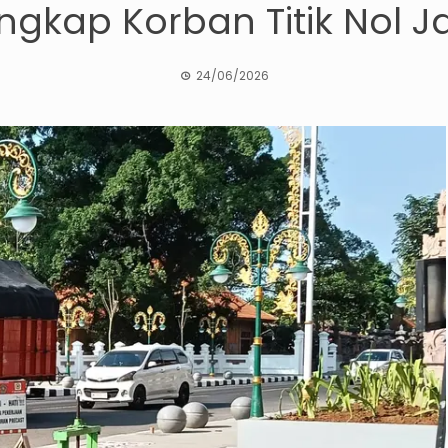
gkap Korban Titik Nol Ja
24/06/2026