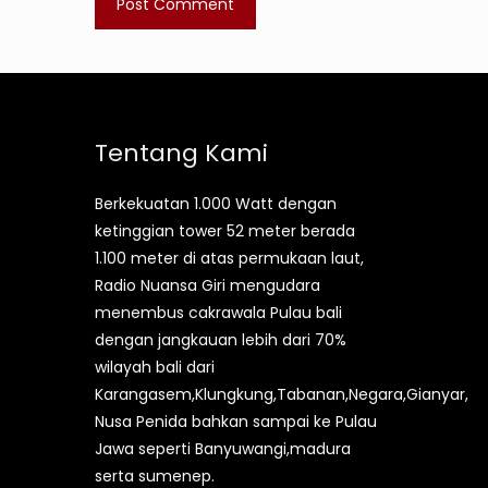
Tentang Kami
Berkekuatan 1.000 Watt dengan
ketinggian tower 52 meter berada
1.100 meter di atas permukaan laut,
Radio Nuansa Giri mengudara
menembus cakrawala Pulau bali
dengan jangkauan lebih dari 70%
wilayah bali dari
Karangasem,Klungkung,Tabanan,Negara,Gianyar,
Nusa Penida bahkan sampai ke Pulau
Jawa seperti Banyuwangi,madura
serta sumenep.