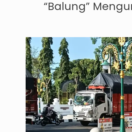
“Balung” Mengun