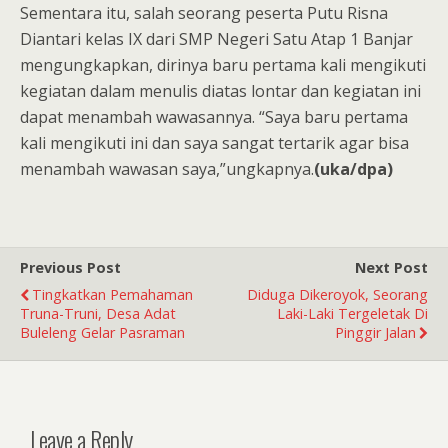
Sementara itu, salah seorang peserta Putu Risna
Diantari kelas IX dari SMP Negeri Satu Atap 1 Banjar
mengungkapkan, dirinya baru pertama kali mengikuti
kegiatan dalam menulis diatas lontar dan kegiatan ini
dapat menambah wawasannya. “Saya baru pertama
kali mengikuti ini dan saya sangat tertarik agar bisa
menambah wawasan saya,”ungkapnya.
(uka/dpa)
Previous Post
Next Post
Tingkatkan Pemahaman
Diduga Dikeroyok, Seorang
Truna-Truni, Desa Adat
Laki-Laki Tergeletak Di
Buleleng Gelar Pasraman
Pinggir Jalan
Leave a Reply