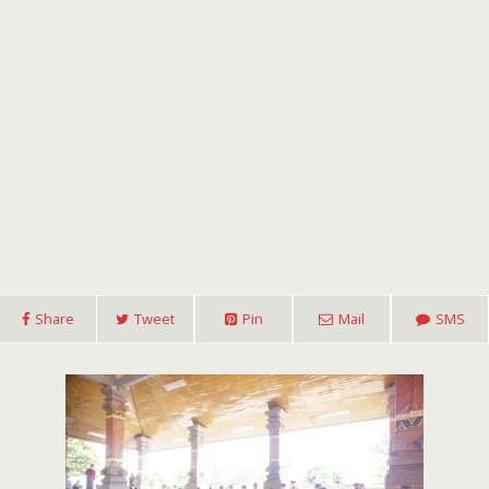
Share
Tweet
Pin
Mail
SMS