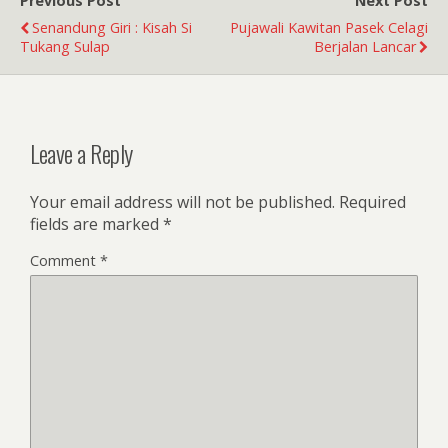
Previous Post
Next Post
Senandung Giri : Kisah Si
Pujawali Kawitan Pasek Celagi
Tukang Sulap
Berjalan Lancar
Leave a Reply
Your email address will not be published.
Required
fields are marked
*
Comment
*