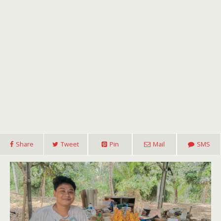
Share
Tweet
Pin
Mail
SMS