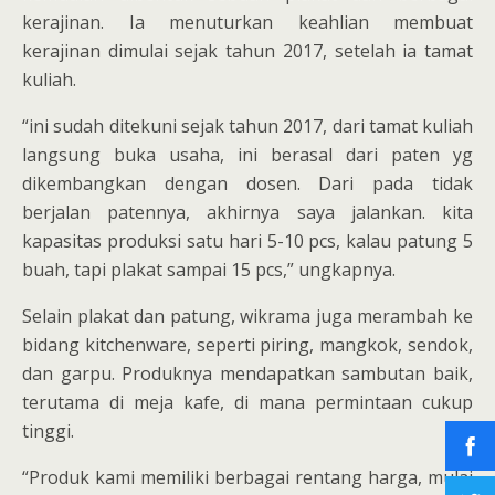
kerajinan. Ia menuturkan keahlian membuat
kerajinan dimulai sejak tahun 2017, setelah ia tamat
kuliah.
“ini sudah ditekuni sejak tahun 2017, dari tamat kuliah
langsung buka usaha, ini berasal dari paten yg
dikembangkan dengan dosen. Dari pada tidak
berjalan patennya, akhirnya saya jalankan. kita
kapasitas produksi satu hari 5-10 pcs, kalau patung 5
buah, tapi plakat sampai 15 pcs,” ungkapnya.
Selain plakat dan patung, wikrama juga merambah ke
bidang kitchenware, seperti piring, mangkok, sendok,
dan garpu. Produknya mendapatkan sambutan baik,
terutama di meja kafe, di mana permintaan cukup
tinggi.
“Produk kami memiliki berbagai rentang harga, mulai