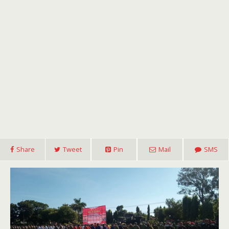
Share
Tweet
Pin
Mail
SMS