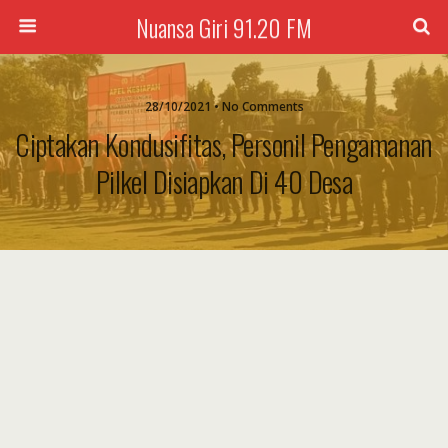
Nuansa Giri 91.20 FM
28/10/2021 • No Comments
Ciptakan Kondusifitas, Personil Pengamanan
Pilkel Disiapkan Di 40 Desa