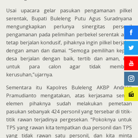
Usai upacara gelar pasukan pengamanan pilkel
serentak, Bupati Buleleng Putu Agus Suradnyana
mengungkapkan perlunya sinergitas personil
pengamanan pada pelimihan perbekel serentak agar
tetap berjalan kondusif, pihaknya ingin pilkel berjalan
dengan aman dan damai. “Semoga pemilihan kepala
desa berjalan dengan baik, tertib dan aman, dan
untuk para calon agar tidak membuat
kerusuhan,”ujarnya.
Sementara itu Kapolres Buleleng AKBP Andrian
Pramudianto mengatakan, atas kerjasama semua
elemen pihaknya sudah melakukan pemetaan
pasukan sebanyak 424 personil yang tersebar di titik-
titik rawan terjadinya pergesekan. “Pokoknya untuk
TPS yang rawan kita tempatkan dua personil dan TPS
yang tidak rawan satu personil, dan kita minta