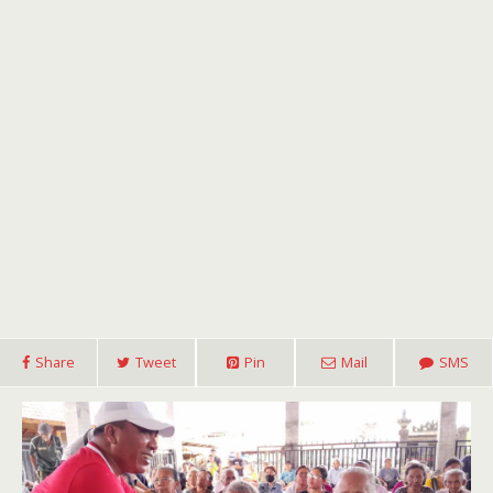
Share
Tweet
Pin
Mail
SMS