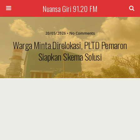
Nuansa Giri 91.20 FM
20/05/2026 • No Comments
Warga Minta Direlokasi, PLTD Pemaron
Siapkan Skema Solusi