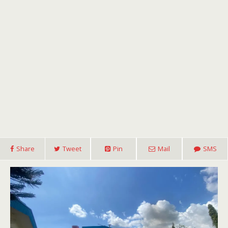
Share
Tweet
Pin
Mail
SMS