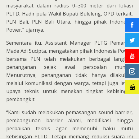
masyarakat dalam radius 0–300 meter dari lokasi
PLTD. Hadir pula Wakil Bupati Buleleng, OPD terkait,
PLN Bali, PLN Bali Utara, hingga pihak Indonesia
Power,” ujarnya.
Sementara itu, Assistant Manager PLTG Pemaron,
Made Adi Sucipta, mengatakan pihak Indonesia Power
bersama PLN telah melakukan berbagai langkah
penanganan sejak awal persoalan muncul.
Menurutnya, penanganan tidak hanya dilakukan
melalui komunikasi dengan warga, tetapi juga lewat
upaya teknis untuk menekan tingkat kebisingan
pembangkit.
“Kami sudah melakukan pemasangan sound barrier,
pembangunan barrier alami, modifikasi hingga
perbaikan teknis agar memenuhi baku mutu
kebisingan PLTD. Tetapi memang reduksi suara ini