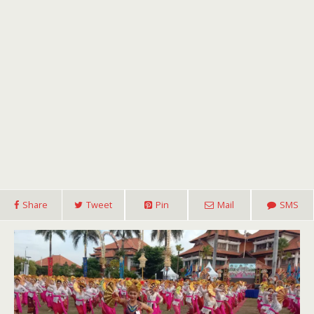
Share
Tweet
Pin
Mail
SMS