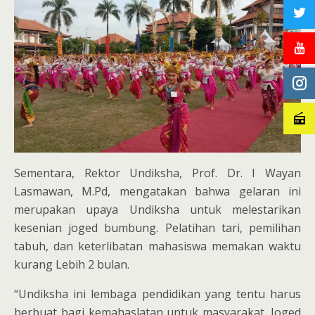
Sementara, Rektor Undiksha, Prof. Dr. I Wayan
Lasmawan, M.Pd, mengatakan bahwa gelaran ini
merupakan upaya Undiksha untuk melestarikan
kesenian joged bumbung. Pelatihan tari, pemilihan
tabuh, dan keterlibatan mahasiswa memakan waktu
kurang Lebih 2 bulan.
“Undiksha ini lembaga pendidikan yang tentu harus
berbuat bagi kemahaslatan untuk masyarakat. Joged