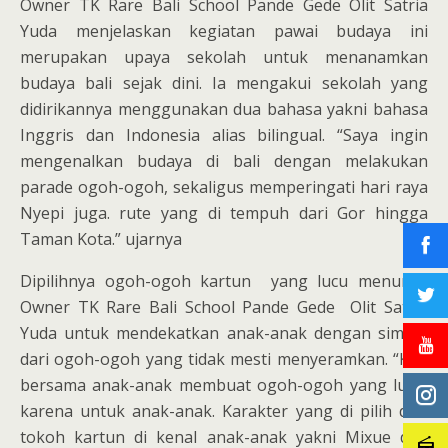
Owner TK Rare Bali School Pande Gede Olit Satria
Yuda menjelaskan kegiatan pawai budaya ini
merupakan upaya sekolah untuk menanamkan
budaya bali sejak dini. Ia mengakui sekolah yang
didirikannya menggunakan dua bahasa yakni bahasa
Inggris dan Indonesia alias bilingual. “Saya ingin
mengenalkan budaya di bali dengan melakukan
parade ogoh-ogoh, sekaligus memperingati hari raya
Nyepi juga. rute yang di tempuh dari Gor hingga
Taman Kota.” ujarnya
Dipilihnya ogoh-ogoh kartun yang lucu menurut
Owner TK Rare Bali School Pande Gede Olit Satria
Yuda untuk mendekatkan anak-anak dengan simbol
dari ogoh-ogoh yang tidak mesti menyeramkan. “Kita
bersama anak-anak membuat ogoh-ogoh yang lucu,
karena untuk anak-anak. Karakter yang di pilih dari
tokoh kartun di kenal anak-anak yakni Mixue dan