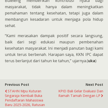
Buleleng memberikan kontribusi nyata bagi
masyarakat, tidak hanya dalam meningkatkan
pemahaman tentang kesehatan, tetapi juga dalam
membangun kesadaran untuk menjaga pola hidup
sehat.
“Kami merasakan dampak positif secara langsung,
baik dari segi edukasi maupun pembenahan
kesehatan masyarakat. Ini menjadi panutan bagi kami
untuk terus berbenah. Harapan saya, KKN IPC dapat
terus berlanjut dari tahun ke tahun,” ujarnya.(
uka
)
Previous Post
Next Post
STAHN Mpu Kuturan
KPID Bali Gelar Evaluasi Dan
Singaraja Kembali Buka
Ramah Tamah Dengan LP
Pendaftaran Mahasiswa
Baru 2025-2026, Ratusan