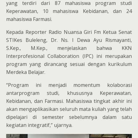
yang terdiri dari 87 mahasiswa program studi
Keperawatan, 10 mahasiswa Kebidanan, dan 24
mahasiswa Farmasi.
Kepada Reporter Radio Nuansa Giri Fm Ketua Senat
STIKes Buleleng, Dr. Ns. I Dewa Ayu Rismayanti,
S.Kep., M.Kep., menjelaskan bahwa KKN
Interprofesional Collaboration (IPC) ini merupakan
program yang dirancang sesuai dengan kurikulum
Merdeka Belajar.
“Program ini menjadi momentum kolaborasi
antarprogram studi, khususnya Keperawatan,
Kebidanan, dan Farmasi. Mahasiswa tingkat akhir ini
akan mengaplikasikan seluruh mata kuliah yang telah
dipelajari di semester sebelumnya dalam satu
kegiatan integratif,” ujarnya.