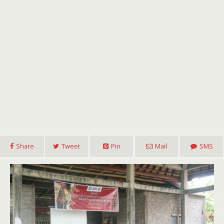
Share
Tweet
Pin
Mail
SMS