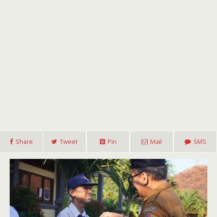
Share
Tweet
Pin
Mail
SMS