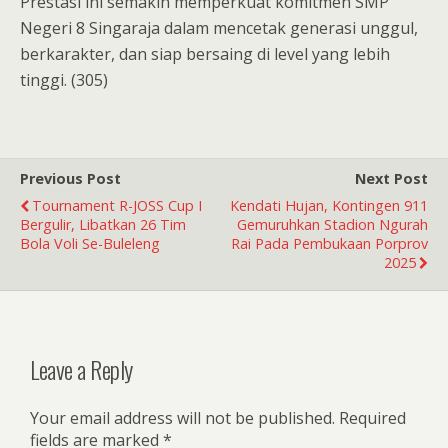
Prestasi ini semakin memperkuat komitmen SMP
Negeri 8 Singaraja dalam mencetak generasi unggul,
berkarakter, dan siap bersaing di level yang lebih
tinggi. (305)
Previous Post
Next Post
Tournament R-JOSS Cup I
Kendati Hujan, Kontingen 911
Bergulir, Libatkan 26 Tim
Gemuruhkan Stadion Ngurah
Bola Voli Se-Buleleng
Rai Pada Pembukaan Porprov
2025
Leave a Reply
Your email address will not be published.
Required
fields are marked
*