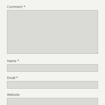
Comment
*
Name
*
Email
*
Website