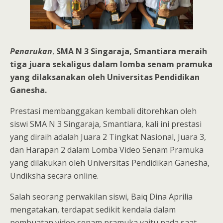
Penarukan
,
SMA N 3 Singaraja, Smantiara meraih
tiga juara sekaligus dalam lomba senam pramuka
yang dilaksanakan oleh Universitas Pendidikan
Ganesha.
Prestasi membanggakan kembali ditorehkan oleh
siswi SMA N 3 Singaraja, Smantiara, kali ini prestasi
yang diraih adalah Juara 2 Tingkat Nasional, Juara 3,
dan Harapan 2 dalam Lomba Video Senam Pramuka
yang dilakukan oleh Universitas Pendidikan Ganesha,
Undiksha secara online.
Salah seorang perwakilan siswi, Baiq Dina Aprilia
mengatakan, terdapat sedikit kendala dalam
pembuatan video senam pramuka yaitu pada saat