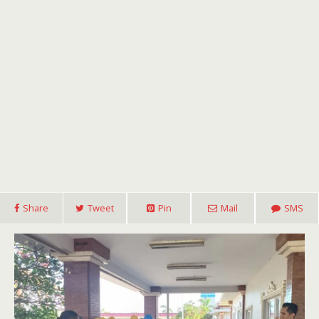
Share
Tweet
Pin
Mail
SMS