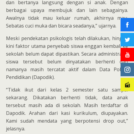
dan bertanya langsung dengan si anak. Dengan
berbagai upaya membujuk dan lain sebagainya.
Awalnya tidak mau keluar rumah, akhirnya mau.
Sebatas cuci muka dan bicara seadanya,” ujarnya.
Meski pendekatan psikologis telah dilakukan, hingga
kini faktor utama penyebab siswa enggan kembali ke
sekolah belum dapat dipastikan. Secara administratif,
siswa tersebut belum dinyatakan berhenti dan
namanya masih tercatat aktif dalam Data Pokok
Pendidikan (Dapodik).
“Tidak ikut dari kelas 2 semester satu sampai
sekarang. Dikatakan berhenti tidak, data anak
tersebut masih ada di sekolah. Masih terdaftar di
Dapodik. Arahan dari kasi kurikulum, diupayakan.
Kami sudah mendata yang berpotensi drop out,”
jelasnya.