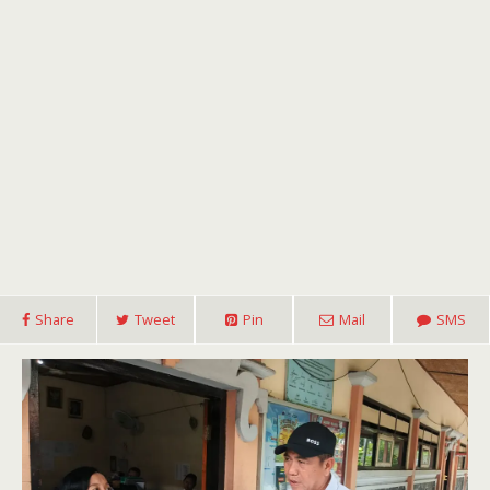
Share
Tweet
Pin
Mail
SMS