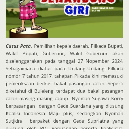
Catus Pata,
Pemilihan kepala daerah, Pilkada Bupati,
Wakil Bupati, Gubernur, Wakil Gubernur akan
diselenggarakan pada tanggal 27 Nopember 2024.
Sebagaimana diatur pada Undang-Undang Pilkada
nomor 7 tahun 2017, tahapan Pilkada kini memasuki
pemeriksaan berkas bakal pasangan calon. Seperti
diketahui di Buleleng terdapat dua bakal pasangan
calon masing-masing cabup Nyoman Sugawa Korry
berpasangan dengan Gede Suardana yang diusung
Koalisi Indonesia Maju plus, sedangkan Nyoman
Sutjidra berpaket dengan Gede Supriatna yang
diusung oleh PDI Perjuangan beserta koalisinya.