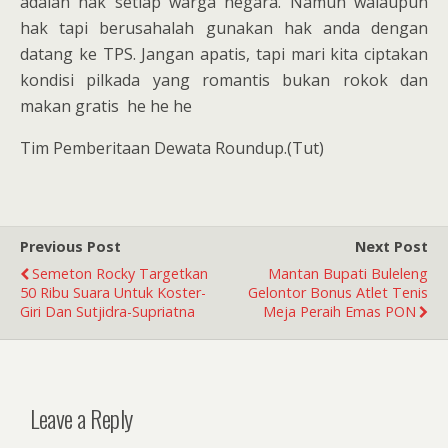
adalah hak setiap warga negara. Namun walaupun
hak tapi berusahalah gunakan hak anda dengan
datang ke TPS. Jangan apatis, tapi mari kita ciptakan
kondisi pilkada yang romantis bukan rokok dan
makan gratis he he he
Tim Pemberitaan Dewata Roundup.(Tut)
Previous Post
Next Post
Semeton Rocky Targetkan
Mantan Bupati Buleleng
50 Ribu Suara Untuk Koster-
Gelontor Bonus Atlet Tenis
Giri Dan Sutjidra-Supriatna
Meja Peraih Emas PON
Leave a Reply