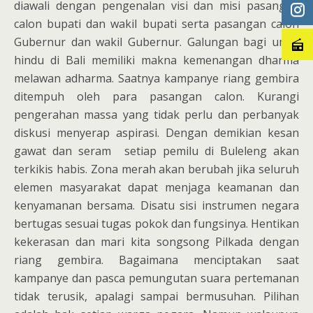
diawali dengan pengenalan visi dan misi pasangan
calon bupati dan wakil bupati serta pasangan calon
Gubernur dan wakil Gubernur. Galungan bagi umat
hindu di Bali memiliki makna kemenangan dharma
melawan adharma. Saatnya kampanye riang gembira
ditempuh oleh para pasangan calon. Kurangi
pengerahan massa yang tidak perlu dan perbanyak
diskusi menyerap aspirasi. Dengan demikian kesan
gawat dan seram setiap pemilu di Buleleng akan
terkikis habis. Zona merah akan berubah jika seluruh
elemen masyarakat dapat menjaga keamanan dan
kenyamanan bersama. Disatu sisi instrumen negara
bertugas sesuai tugas pokok dan fungsinya. Hentikan
kekerasan dan mari kita songsong Pilkada dengan
riang gembira. Bagaimana menciptakan saat
kampanye dan pasca pemungutan suara pertemanan
tidak terusik, apalagi sampai bermusuhan. Pilihan