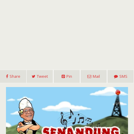
Share
Tweet
Pin
Mail
SMS