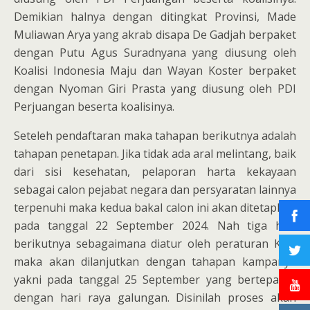
Demikian halnya dengan ditingkat Provinsi, Made
Muliawan Arya yang akrab disapa De Gadjah berpaket
dengan Putu Agus Suradnyana yang diusung oleh
Koalisi Indonesia Maju dan Wayan Koster berpaket
dengan Nyoman Giri Prasta yang diusung oleh PDI
Perjuangan beserta koalisinya.
Seteleh pendaftaran maka tahapan berikutnya adalah
tahapan penetapan. Jika tidak ada aral melintang, baik
dari sisi kesehatan, pelaporan harta kekayaan
sebagai calon pejabat negara dan persyaratan lainnya
terpenuhi maka kedua bakal calon ini akan ditetapkan
pada tanggal 22 September 2024. Nah tiga hari
berikutnya sebagaimana diatur oleh peraturan KPU
maka akan dilanjutkan dengan tahapan kampanye
yakni pada tanggal 25 September yang bertepatan
dengan hari raya galungan. Disinilah proses akan