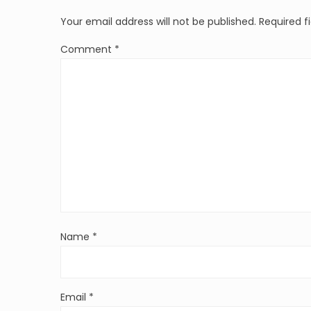
Your email address will not be published.
Required f
Comment
*
Name
*
Email
*