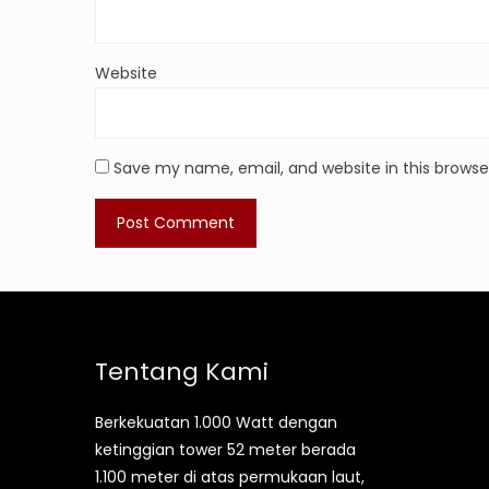
Website
Save my name, email, and website in this browse
Tentang Kami
Berkekuatan 1.000 Watt dengan
ketinggian tower 52 meter berada
1.100 meter di atas permukaan laut,