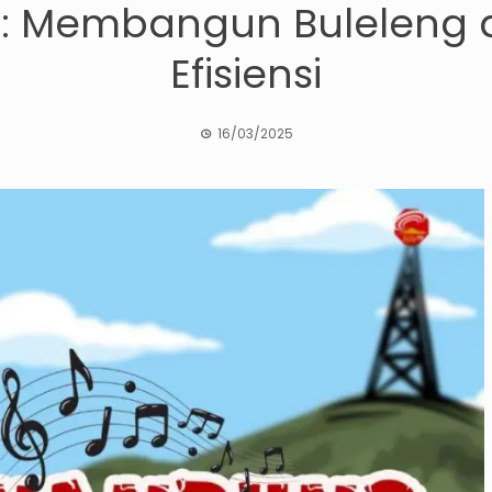
 : Membangun Buleleng d
Efisiensi
16/03/2025