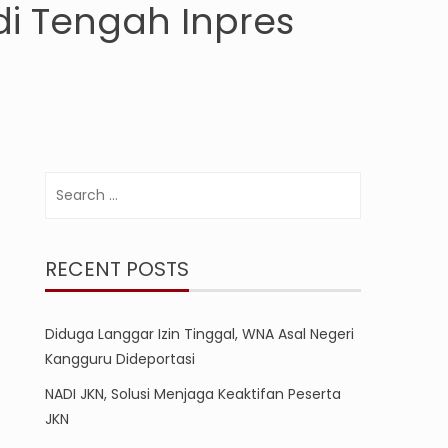
i Tengah Inpres
Search
for:
RECENT POSTS
Diduga Langgar Izin Tinggal, WNA Asal Negeri
Kangguru Dideportasi
NADI JKN, Solusi Menjaga Keaktifan Peserta
JKN