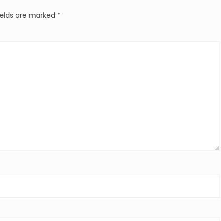
ields are marked
*