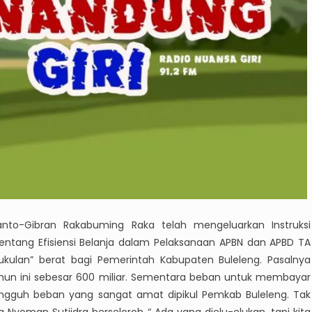
nto-Gibran Rakabuming Raka telah mengeluarkan Instruksi
tentang Efisiensi Belanja dalam Pelaksanaan APBN dan APBD TA
pukulan” berat bagi Pemerintah Kabupaten Buleleng. Pasalnya
hun ini sebesar 600 miliar. Sementara beban untuk membayar
 Sungguh beban yang sangat amat dipikul Pemkab Buleleng. Tak