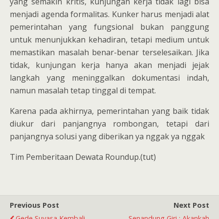
yang semakin kritis, kunjungan kerja tidak lagi bisa
menjadi agenda formalitas. Kunker harus menjadi alat
pemerintahan yang fungsional bukan panggung
untuk menunjukkan kehadiran, tetapi medium untuk
memastikan masalah benar-benar terselesaikan. Jika
tidak, kunjungan kerja hanya akan menjadi jejak
langkah yang meninggalkan dokumentasi indah,
namun masalah tetap tinggal di tempat.
Karena pada akhirnya, pemerintahan yang baik tidak
diukur dari panjangnya rombongan, tetapi dari
panjangnya solusi yang diberikan ya nggak ya nggak
Tim Pemberitaan Dewata Roundup.(tut)
Previous Post
Next Post
Gede Suyasa Kembali
Senandung Giri : Akankah