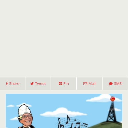
Share
Tweet
Pin
Mail
SMS