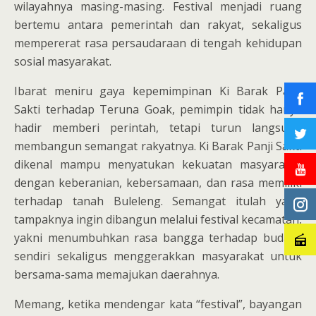
wilayahnya masing-masing. Festival menjadi ruang
bertemu antara pemerintah dan rakyat, sekaligus
mempererat rasa persaudaraan di tengah kehidupan
sosial masyarakat.
Ibarat meniru gaya kepemimpinan Ki Barak Panji
Sakti terhadap Teruna Goak, pemimpin tidak hanya
hadir memberi perintah, tetapi turun langsung
membangun semangat rakyatnya. Ki Barak Panji Sakti
dikenal mampu menyatukan kekuatan masyarakat
dengan keberanian, kebersamaan, dan rasa memiliki
terhadap tanah Buleleng. Semangat itulah yang
tampaknya ingin dibangun melalui festival kecamatan,
yakni menumbuhkan rasa bangga terhadap budaya
sendiri sekaligus menggerakkan masyarakat untuk
bersama-sama memajukan daerahnya.
Memang, ketika mendengar kata “festival”, bayangan