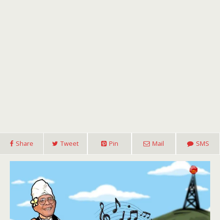
Share
Tweet
Pin
Mail
SMS