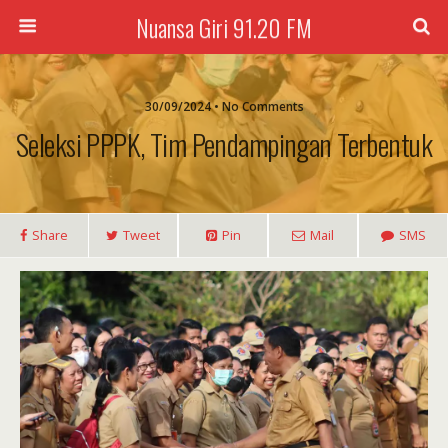
Nuansa Giri 91.20 FM
30/09/2024 • No Comments
Seleksi PPPK, Tim Pendampingan Terbentuk
Share
Tweet
Pin
Mail
SMS