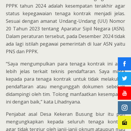
PPPK tahun 2024 adalah kesempatan terakhir agar
status kepegawaian tenaga kontrak menjadi jelas.
Sesuai dengan amanat Undang-Undang (UU) Nomor
20 Tahun 2023 tentang Aparatur Sipil Negara (ASN).
Dalam peraturan tersebut, pada Desember 2024 tidak
ada lagi istilah pegawai pemerintah di luar ASN yaitu
PNS dan PPPK.
“Saya mengumpulkan para tenaga kontrak ini agar
lebih jelas terkait teknis pendaftaran. Saya minta
kepada para tenaga kontrak untuk tidak melakukan
pendaftaran atau mengunggah dokumen sebelum
didampingi oleh tim. Tolong manfaatkan kesempatan
ini dengan baik,” kata Lihadnyana.
Penjabat asal Desa Kekeran Busung biur itu pun
mengungkapkan kepada seluruh tenaga kontrak
agar tidak tergiur oleh janji-janji oknum ataupun mau