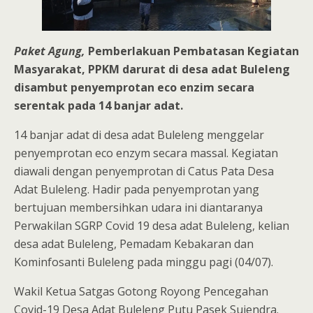
Paket Agung,
Pemberlakuan Pembatasan Kegiatan
Masyarakat, PPKM darurat di desa adat Buleleng
disambut penyemprotan eco enzim secara
serentak pada 14 banjar adat.
14 banjar adat di desa adat Buleleng menggelar
penyemprotan eco enzym secara massal. Kegiatan
diawali dengan penyemprotan di Catus Pata Desa
Adat Buleleng. Hadir pada penyemprotan yang
bertujuan membersihkan udara ini diantaranya
Perwakilan SGRP Covid 19 desa adat Buleleng, kelian
desa adat Buleleng, Pemadam Kebakaran dan
Kominfosanti Buleleng pada minggu pagi (04/07).
Wakil Ketua Satgas Gotong Royong Pencegahan
Covid-19 Desa Adat Buleleng Putu Pasek Sujendra.