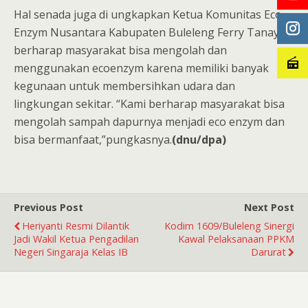
Hal senada juga di ungkapkan Ketua Komunitas Eco
Enzym Nusantara Kabupaten Buleleng Ferry Tanaya
berharap masyarakat bisa mengolah dan
menggunakan ecoenzym karena memiliki banyak
kegunaan untuk membersihkan udara dan
lingkungan sekitar. “Kami berharap masyarakat bisa
mengolah sampah dapurnya menjadi eco enzym dan
bisa bermanfaat,”pungkasnya.
(dnu/dpa)
Previous Post
Next Post
Heriyanti Resmi Dilantik
Kodim 1609/Buleleng Sinergi
Jadi Wakil Ketua Pengadilan
Kawal Pelaksanaan PPKM
Negeri Singaraja Kelas IB
Darurat