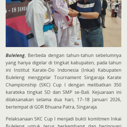
Buleleng
, Berbeda dengan tahun-tahun sebelumnya
yang hanya digelar di tingkat kabupaten, pada tahun
ini Institut Karate-Do Indonesia (Inkai) Kabupaten
Buleleng menggelar Tournament Singaraja Karate
Championship (SKC) Cup I dengan melibatkan 350
karateka tingkat SD dan SMP se-Bali. Kejuaraan ini
dilaksanakan selama dua hari, 17–18 Januari 2026,
bertempat di GOR Bhuana Patra, Singaraja.
Pelaksanaan SKC Cup I menjadi bukti komitmen Inkai
Buleleng untuk terus berkembang dan berinovasi