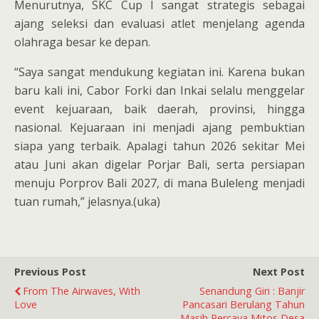
Menurutnya, SKC Cup I sangat strategis sebagai
ajang seleksi dan evaluasi atlet menjelang agenda
olahraga besar ke depan.
“Saya sangat mendukung kegiatan ini. Karena bukan
baru kali ini, Cabor Forki dan Inkai selalu menggelar
event kejuaraan, baik daerah, provinsi, hingga
nasional. Kejuaraan ini menjadi ajang pembuktian
siapa yang terbaik. Apalagi tahun 2026 sekitar Mei
atau Juni akan digelar Porjar Bali, serta persiapan
menuju Porprov Bali 2027, di mana Buleleng menjadi
tuan rumah,” jelasnya.(uka)
Previous Post
Next Post
From The Airwaves, With
Senandung Giri : Banjir
Love
Pancasari Berulang Tahun
Masih Percaya Mitos Desa