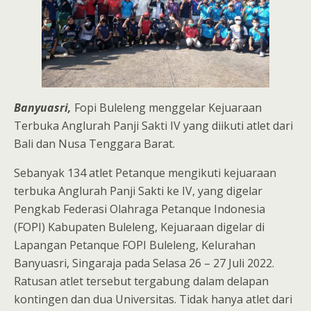
Banyuasri,
Fopi Buleleng menggelar Kejuaraan
Terbuka Anglurah Panji Sakti IV yang diikuti atlet dari
Bali dan Nusa Tenggara Barat.
Sebanyak 134 atlet Petanque mengikuti kejuaraan
terbuka Anglurah Panji Sakti ke IV, yang digelar
Pengkab Federasi Olahraga Petanque Indonesia
(FOPI) Kabupaten Buleleng, Kejuaraan digelar di
Lapangan Petanque FOPI Buleleng, Kelurahan
Banyuasri, Singaraja pada Selasa 26 – 27 Juli 2022.
Ratusan atlet tersebut tergabung dalam delapan
kontingen dan dua Universitas. Tidak hanya atlet dari