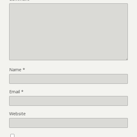
Name
*
Email
*
Website