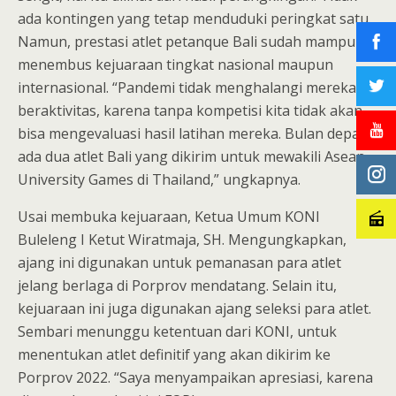
ada kontingen yang tetap menduduki peringkat satu.
Namun, prestasi atlet petanque Bali sudah mampu
menembus kejuaraan tingkat nasional maupun
internasional. “Pandemi tidak menghalangi mereka
beraktivitas, karena tanpa kompetisi kita tidak akan
bisa mengevaluasi hasil latihan mereka. Bulan depan
ada dua atlet Bali yang dikirim untuk mewakili Asean
University Games di Thailand,” ungkapnya.
Usai membuka kejuaraan, Ketua Umum KONI
Buleleng I Ketut Wiratmaja, SH. Mengungkapkan,
ajang ini digunakan untuk pemanasan para atlet
jelang berlaga di Porprov mendatang. Selain itu,
kejuaraan ini juga digunakan ajang seleksi para atlet.
Sembari menunggu ketentuan dari KONI, untuk
menentukan atlet definitif yang akan dikirim ke
Porprov 2022. “Saya menyampaikan apresiasi, karena