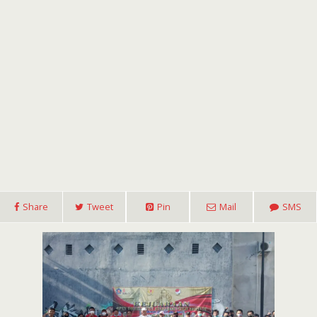
Share
Tweet
Pin
Mail
SMS