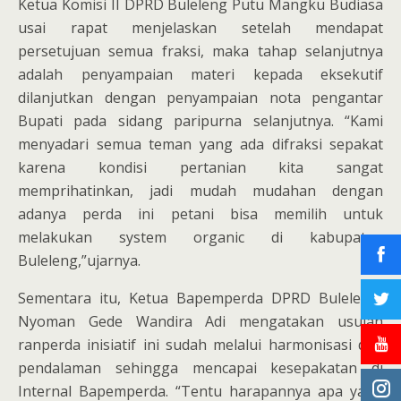
Ketua Komisi II DPRD Buleleng Putu Mangku Budiasa
usai rapat menjelaskan setelah mendapat
persetujuan semua fraksi, maka tahap selanjutnya
adalah penyampaian materi kepada eksekutif
dilanjutkan dengan penyampaian nota pengantar
Bupati pada sidang paripurna selanjutnya. “Kami
menyadari semua teman yang ada difraksi sepakat
karena kondisi pertanian kita sangat
memprihatinkan, jadi mudah mudahan dengan
adanya perda ini petani bisa memilih untuk
melakukan system organic di kabupaten
Buleleng,”ujarnya.
Sementara itu, Ketua Bapemperda DPRD BulelengI
Nyoman Gede Wandira Adi mengatakan usulan
ranperda inisiatif ini sudah melalui harmonisasi dan
pendalaman sehingga mencapai kesepakatan di
Internal Bapemperda. “Tentu harapannya apa yang