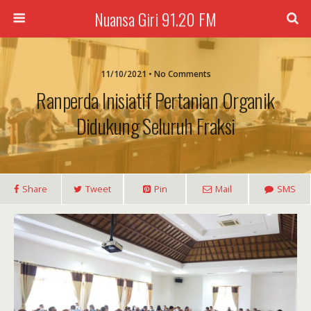
Nuansa Giri 91.20 FM
11/10/2021 • No Comments
Ranperda Inisiatif Pertanian Organik
Didukung Seluruh Fraksi
Share
Tweet
Pin
Mail
SMS