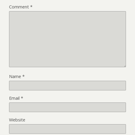
Comment
*
Name
*
Email
*
Website