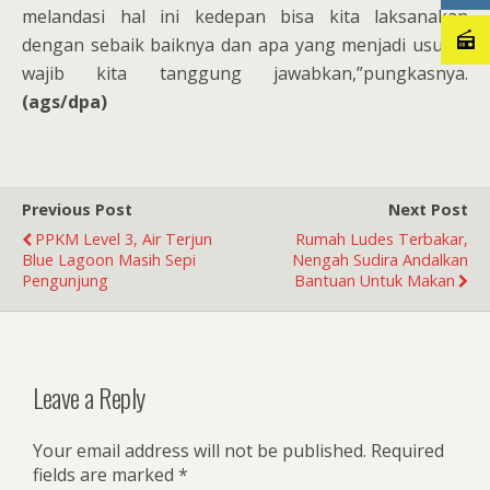
melandasi hal ini kedepan bisa kita laksanakan
dengan sebaik baiknya dan apa yang menjadi usulan
wajib kita tanggung jawabkan,”pungkasnya.
(ags/dpa)
Previous Post
Next Post
PPKM Level 3, Air Terjun
Rumah Ludes Terbakar,
Blue Lagoon Masih Sepi
Nengah Sudira Andalkan
Pengunjung
Bantuan Untuk Makan
Leave a Reply
Your email address will not be published.
Required
fields are marked
*