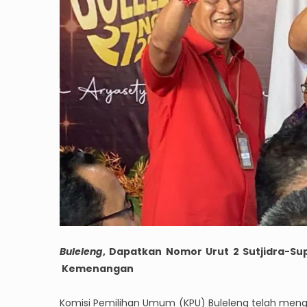
Buleleng
, Dapatkan Nomor Urut 2 Sutjidra-S
Kemenangan
Komisi Pemilihan Umum (KPU) Buleleng telah meng