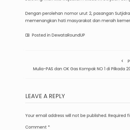
Dengan perolehan nomor urut 2, pasangan Sutjidr
memenangkan hati masyarakat dan meraih kemenan
Posted in
DewataRoundUP
P
Mulia-PAS dan OK Gas Kompak NO 1 di Pilkada 2
LEAVE A REPLY
Your email address will not be published.
Required f
Comment
*