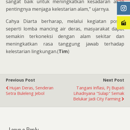
sangat baik untuk meningkatkan kesadaran akan
pentingnya menjaga kelestarian alam,” ujarnya.
Cahya Diarta berharap, melalui kegiatan positif
seperti lomba mancing air deras, masyarakat dapat
semakin terkoneksi dengan alam sekitar dan
meningkatkan rasa tanggung jawab terhadap
kelestarian lingkungan.(
Tim
)
Previous Post
Next Post
Hujan Deras, Senderan
Tangani Inflasi, Pj Bupati
Setra Buleleng Jebol
Lihadnyana "Sulap" Semak
Belukar Jadi City Farming
Leave a Reply