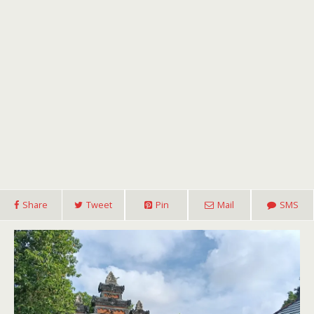
Share
Tweet
Pin
Mail
SMS